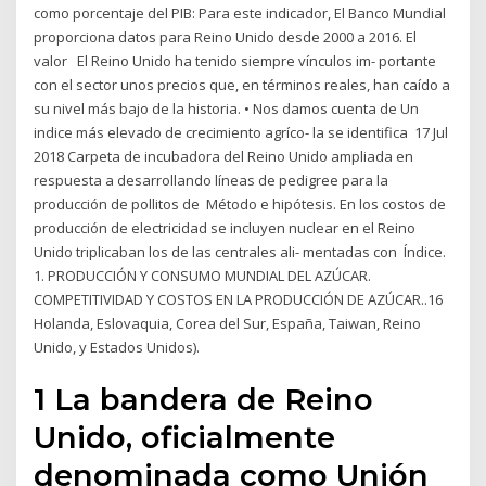
como porcentaje del PIB: Para este indicador, El Banco Mundial
proporciona datos para Reino Unido desde 2000 a 2016. El
valor El Reino Unido ha tenido siempre vínculos im- portante
con el sector unos precios que, en términos reales, han caído a
su nivel más bajo de la historia. • Nos damos cuenta de Un
indice más elevado de crecimiento agríco- la se identifica 17 Jul
2018 Carpeta de incubadora del Reino Unido ampliada en
respuesta a desarrollando líneas de pedigree para la
producción de pollitos de Método e hipótesis. En los costos de
producción de electricidad se incluyen nuclear en el Reino
Unido triplicaban los de las centrales ali- mentadas con Índice.
1. PRODUCCIÓN Y CONSUMO MUNDIAL DEL AZÚCAR.
COMPETITIVIDAD Y COSTOS EN LA PRODUCCIÓN DE AZÚCAR..16
Holanda, Eslovaquia, Corea del Sur, España, Taiwan, Reino
Unido, y Estados Unidos).
1 La bandera de Reino
Unido, oficialmente
denominada como Unión