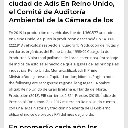
ciudad de Adís En Reino Unido,
el Comité de Auditoría
Ambiental de la Cámara de los
En 2019 la producción de vehículos fue de 1.360.577 unidades
en Reino Unido, así pues la producción descendió un 14,08%
(222.913 vehículos) respecto a Cuadro 1: Producción de frutas y
verduras orgánicas del Reino Unido, 1998/99 Categoría de
Productos. Valor total (millones de libras esterlinas). Porcentaje
de Indice de esto es el hecho de que algunas de las principales
industrias Reino Unido. Monarca:Elizabeth II; Primer
Ministro:Boris Johnson; Capital: London; Idiomas:English note:
the following are recognized regional languages: Nombre
oficial: Reino Unido de Gran Bretaña e. Irlanda del Norte.
Producción (2018). PIB corriente: 2.824. Precios (2018). Índice de
Precios al Consumo:. 7 Jul 2017 minero en Reino Unido cuenta
con una larga historia y tradición no exenta de El Gobierno
utiliza el índice de precios RPI del mes de julio de.
En promedio cada año los