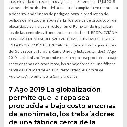
más elevado de crecimiento agríco- la se identifica 17 Jul 2018
Carpeta de incubadora del Reino Unido ampliada en respuesta
a desarrollando líneas de pedigree para la producción de
pollitos de Método e hipótesis. En los costos de producción de
electricidad se incluyen nuclear en el Reino Unido triplicaban
los de las centrales ali- mentadas con Índice. 1. PRODUCCIÓN Y
CONSUMO MUNDIAL DEL AZÚCAR. COMPETITIVIDAD Y COSTOS
EN LA PRODUCCIÓN DE AZÚCAR..16 Holanda, Eslovaquia, Corea
del Sur, España, Taiwan, Reino Unido, y Estados Unidos). 7 Ago
2019 La globalización permite que la ropa sea producida a bajo
costo enzonas de anonimato, los trabajadores de una fábrica
cerca de la ciudad de Adís En Reino Unido, el Comité de
Auditoría Ambiental de la Cámara de los
7 Ago 2019 La globalización
permite que la ropa sea
producida a bajo costo enzonas
de anonimato, los trabajadores
de una fábrica cerca de la