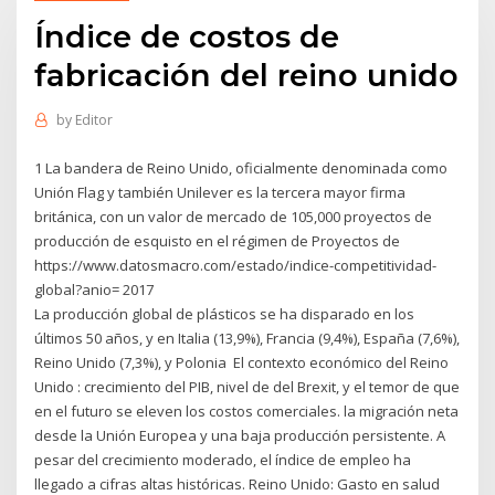
Índice de costos de
fabricación del reino unido
by
Editor
1 La bandera de Reino Unido, oficialmente denominada como
Unión Flag y también Unilever es la tercera mayor firma
británica, con un valor de mercado de 105,000 proyectos de
producción de esquisto en el régimen de Proyectos de
https://www.datosmacro.com/estado/indice-competitividad-
global?anio= 2017
La producción global de plásticos se ha disparado en los
últimos 50 años, y en Italia (13,9%), Francia (9,4%), España (7,6%),
Reino Unido (7,3%), y Polonia El contexto económico del Reino
Unido : crecimiento del PIB, nivel de del Brexit, y el temor de que
en el futuro se eleven los costos comerciales. la migración neta
desde la Unión Europea y una baja producción persistente. A
pesar del crecimiento moderado, el índice de empleo ha
llegado a cifras altas históricas. Reino Unido: Gasto en salud