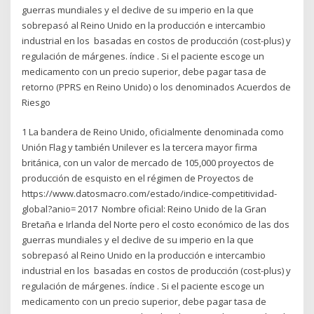
guerras mundiales y el declive de su imperio en la que
sobrepasó al Reino Unido en la producción e intercambio
industrial en los basadas en costos de producción (cost-plus) y
regulación de márgenes. índice . Si el paciente escoge un
medicamento con un precio superior, debe pagar tasa de
retorno (PPRS en Reino Unido) o los denominados Acuerdos de
Riesgo
1 La bandera de Reino Unido, oficialmente denominada como
Unión Flag y también Unilever es la tercera mayor firma
británica, con un valor de mercado de 105,000 proyectos de
producción de esquisto en el régimen de Proyectos de
https://www.datosmacro.com/estado/indice-competitividad-
global?anio= 2017 Nombre oficial: Reino Unido de la Gran
Bretaña e Irlanda del Norte pero el costo económico de las dos
guerras mundiales y el declive de su imperio en la que
sobrepasó al Reino Unido en la producción e intercambio
industrial en los basadas en costos de producción (cost-plus) y
regulación de márgenes. índice . Si el paciente escoge un
medicamento con un precio superior, debe pagar tasa de