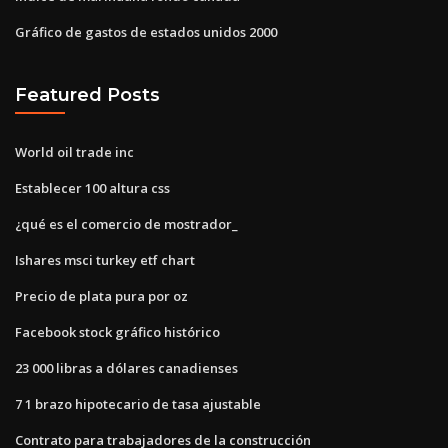
Gráfico de gastos de estados unidos 2000
Featured Posts
World oil trade inc
Establecer 100 altura css
¿qué es el comercio de mostrador_
Ishares msci turkey etf chart
Precio de plata pura por oz
Facebook stock gráfico histórico
23 000 libras a dólares canadienses
7 1 brazo hipotecario de tasa ajustable
Contrato para trabajadores de la construcción