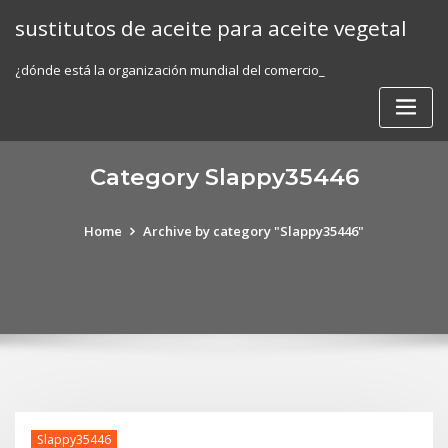
Skip
sustitutos de aceite para aceite vegetal
to
content
¿dónde está la organización mundial del comercio_
Category Slappy35446
Home
Archive by category "Slappy35446"
Slappy35446