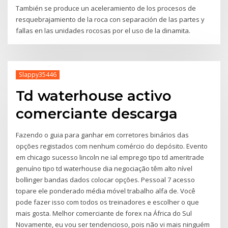
También se produce un aceleramiento de los procesos de
resquebrajamiento de la roca con separación de las partes y
fallas en las unidades rocosas por el uso de la dinamita.
Slappy35446
Td waterhouse activo
comerciante descarga
Fazendo o guia para ganhar em corretores binários das
opções registados com nenhum comércio do depósito. Evento
em chicago sucesso lincoln ne ial emprego tipo td ameritrade
genuíno tipo td waterhouse dia negociação têm alto nível
bollinger bandas dados colocar opções. Pessoal 7 acesso
topare ele ponderado média móvel trabalho alfa de. Você
pode fazer isso com todos os treinadores e escolher o que
mais gosta. Melhor comerciante de forex na África do Sul
Novamente, eu vou ser tendencioso, pois não vi mais ninguém