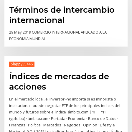
Términos de intercambio
internacional
29 May 2019 COMERCIO INTERNACIONAL APLICADO A LA
ECONOMÍA MUNDIAL.
Slappy35446
Índices de mercados de
acciones
En el mercado local, el inversor -no importa si es minorista o
institucional- puede negociar ETF de los principales índices del
mundo y futuros sobre el Índice ámbito.com | YPF · YPF
(ypfd.ba) · ámbito.com · Portada · Economía · Banco de Datos ·
Finanzas · Política · Mercados · Negocios · Opinión · Lifestyle ·
Nacional 9 Oct 2015 Los índices bursátiles, al igual que el Índice