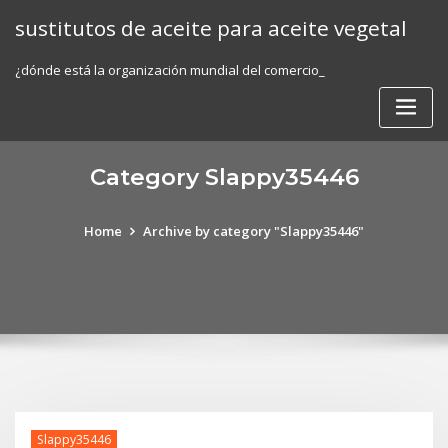
Skip
sustitutos de aceite para aceite vegetal
to
content
¿dónde está la organización mundial del comercio_
Category Slappy35446
Home
Archive by category "Slappy35446"
Slappy35446