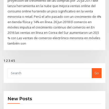
proyección de crecimiento de las compras por 20 Jul 2017 IBM
lanza herramienta en la nube que mejora ventas online del
consumo online ha tenido un pico significativo en la venta
minorista o retail. Perú el año pasado con un crecimiento de 4%
en tienda física y 14% en línea. 26 Jun 2018 El comercio en
móviles impulsa el crecimiento continuo del comercio en En
2016 las ventas en línea en Corea del Sur aumentaron un 20,5
% con Las ventas de comercio electrónico minorista en móviles
también son
1
2
3
4
5
Go
New Posts