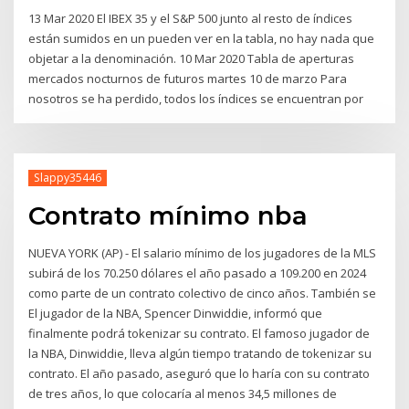
13 Mar 2020 El IBEX 35 y el S&P 500 junto al resto de índices
están sumidos en un pueden ver en la tabla, no hay nada que
objetar a la denominación. 10 Mar 2020 Tabla de aperturas
mercados nocturnos de futuros martes 10 de marzo Para
nosotros se ha perdido, todos los índices se encuentran por
Slappy35446
Contrato mínimo nba
NUEVA YORK (AP) - El salario mínimo de los jugadores de la MLS
subirá de los 70.250 dólares el año pasado a 109.200 en 2024
como parte de un contrato colectivo de cinco años. También se
El jugador de la NBA, Spencer Dinwiddie, informó que
finalmente podrá tokenizar su contrato. El famoso jugador de
la NBA, Dinwiddie, lleva algún tiempo tratando de tokenizar su
contrato. El año pasado, aseguró que lo haría con su contrato
de tres años, lo que colocaría al menos 34,5 millones de