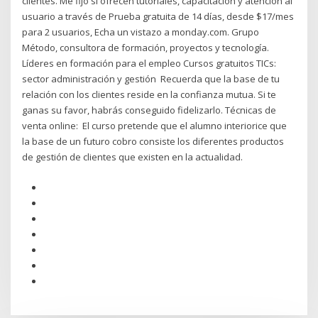
clientes. Me fijo si ofrecen tutoriales, capacitación y atención al
usuario a través de Prueba gratuita de 14 días, desde $17/mes
para 2 usuarios, Echa un vistazo a monday.com. Grupo
Método, consultora de formación, proyectos y tecnología.
Líderes en formación para el empleo Cursos gratuitos TICs:
sector administración y gestión Recuerda que la base de tu
relación con los clientes reside en la confianza mutua. Si te
ganas su favor, habrás conseguido fidelizarlo. Técnicas de
venta online: El curso pretende que el alumno interiorice que
la base de un futuro cobro consiste los diferentes productos
de gestión de clientes que existen en la actualidad.