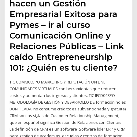
hacen un Gestión
Empresarial Exitosa para
Pymes – ir al curso
Comunicación Online y
Relaciones Públicas – Link
caído Entrepreneurship
101: ¿Quién es tu cliente?
TIC COMM085PO MARKETING Y REPUTACIÓN ON LINE:
COMUNIDADES VIRTUALES con herramientas que reducen
costes y aumentan los ingresos y clientes. TIC IFCD048PO
METODOLOGÍA DE GESTIÓN Y DESARROLLO DE formación no es
BONIFICADA, no consume crédito: es subvencionada y gratuita).
CRM son las siglas de Customer Relationship Management,
que en español significa Gestión de Relaciones con Clientes.
La definición de CRM es un software Software lider ERP y CRM
para gestion de academias, escuelas y centros de formacion.