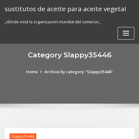
Skip
sustitutos de aceite para aceite vegetal
to
content
¿dónde está la organización mundial del comercio_
Category Slappy35446
Home
Archive by category "Slappy35446"
Slappy35446