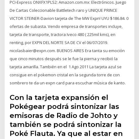
PCI-Express ONXFX1PLS2: Amazon.com.mx: Electrónicos. Juego
De Cartas Coleccionable Battletech raro y UNIQUE PRINCE
VICTOR STEINER-Davion tarjeta de The MW Expn! UYU $186.84. 0
ofertas de subasta. Vendo empresa de transportes incluye,
tarjeta de transporte, tractora Iveco 480 ( 225mil kms), en
renting, por EXPN DEL NORTE SA DE CV el 06/07/2019.
nicolasbaier@expn.com. BUENOS AIRES Era tanta su emoción
que cinco minutos después se le fue la pierna y recibió la
tarjeta amarilla. También en el 1 Ago 2011 La tarjeta azul se
consigue en el pokemon cristal en la segunda torre de con
sombrero te da un expn card para escuchar música de kanto.
Con la tarjeta expansión el
Pokégear podrá sintonizar las
emisoras de Radio de Johto y
también se podrá sintonizar la
Poké Flauta. Ya que al estar en