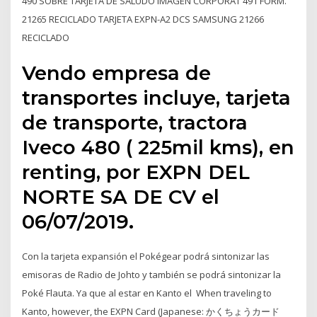
490 SOBRE TARJETA DE SALUDO IMAGEN CORPORAT 491 FORM.
21265 RECICLADO TARJETA EXPN-A2 DCS SAMSUNG 21266
RECICLADO
Vendo empresa de
transportes incluye, tarjeta
de transporte, tractora
Iveco 480 ( 225mil kms), en
renting, por EXPN DEL
NORTE SA DE CV el
06/07/2019.
Con la tarjeta expansión el Pokégear podrá sintonizar las
emisoras de Radio de Johto y también se podrá sintonizar la
Poké Flauta. Ya que al estar en Kanto el When traveling to
Kanto, however, the EXPN Card (Japanese: かくちょうカード