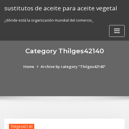
Skip
sustitutos de aceite para aceite vegetal
to
content
¿dónde está la organización mundial del comercio_
Category Thilges42140
Home
Archive by category "Thilges42140"
Thilges42140