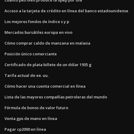
Cuánto petróleo produce la opep por día
Acceso a la tarjeta de crédito en línea del banco estadounidense
Los mejores fondos de índice s y p
Mercados bursátiles europa en vivo
Cómo comprar caldo de manzana en malasia
Posición único comerciante
Certificado de plata billete de un dólar 1935 g
Tarifa actual de ee. uu.
Cómo hacer una cuenta comercial en línea
Lista de las mayores compañías petroleras del mundo
Fórmula de bonos de valor futuro
Venta gps de mano en línea
Pagar cp2000 en línea