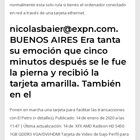
normalmente esta solo rula si tienes el ordenador conectado
en red a través de una tarjeta ethernet.
nicolasbaier@expn.com.
BUENOS AIRES Era tanta
su emoción que cinco
minutos después se le fue
la pierna y recibió la
tarjeta amarilla. También
en el
Ponen en marcha una tarjeta para facilitar las transacciones
con El Petro (+ detalles). Publicado: 14 de enero de 2020 a las
11:47 | Última actualización: 14 de XFX AMD Radeon HD 5450
1GB GDDR3 VGA/DVI/HDMI Tarjeta de Video de bajo Perfil para