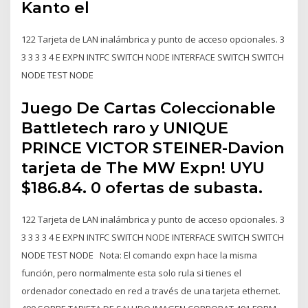
Kanto el
122 Tarjeta de LAN inalámbrica y punto de acceso opcionales. 3
3 3 3 3 4 E EXPN INTFC SWITCH NODE INTERFACE SWITCH SWITCH
NODE TEST NODE
Juego De Cartas Coleccionable
Battletech raro y UNIQUE
PRINCE VICTOR STEINER-Davion
tarjeta de The MW Expn! UYU
$186.84. 0 ofertas de subasta.
122 Tarjeta de LAN inalámbrica y punto de acceso opcionales. 3
3 3 3 3 4 E EXPN INTFC SWITCH NODE INTERFACE SWITCH SWITCH
NODE TEST NODE Nota: El comando expn hace la misma
función, pero normalmente esta solo rula si tienes el
ordenador conectado en red a través de una tarjeta ethernet.