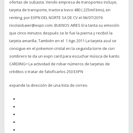
ofertas de subasta. Vendo empresa de transportes incluye,
tarjeta de transporte, tractora Iveco 480 ( 225mil kms), en
renting, por EXPN DEL NORTE SA DE CV el 06/07/2019.
nicolasbaier@expn.com. BUENOS AIRES Era tanta su emoción
que cinco minutos después se le fue la pierna y recibió la
tarjeta amarilla. También en el 1 Ago 2011 La tarjeta azul se
consigue en el pokemon cristal en la segunda torre de con
sombrero te da un expn card para escuchar música de kanto.
CARDING= La actividad de robar números de tarjetas de
créditos o tratar de falsificarlos 250 EXPN
expande la dirección de una lista de correo.