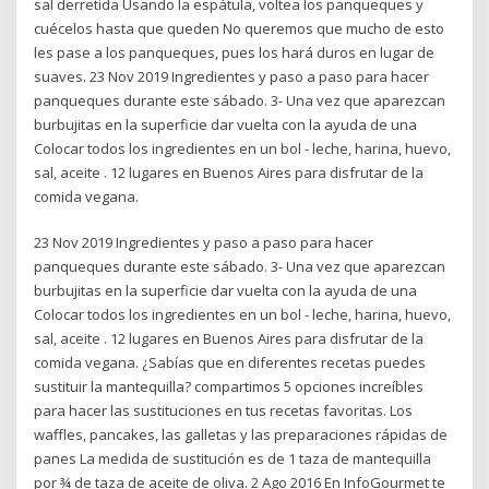
sal derretida Usando la espátula, voltea los panqueques y
cuécelos hasta que queden No queremos que mucho de esto
les pase a los panqueques, pues los hará duros en lugar de
suaves. 23 Nov 2019 Ingredientes y paso a paso para hacer
panqueques durante este sábado. 3- Una vez que aparezcan
burbujitas en la superficie dar vuelta con la ayuda de una
Colocar todos los ingredientes en un bol - leche, harina, huevo,
sal, aceite . 12 lugares en Buenos Aires para disfrutar de la
comida vegana.
23 Nov 2019 Ingredientes y paso a paso para hacer
panqueques durante este sábado. 3- Una vez que aparezcan
burbujitas en la superficie dar vuelta con la ayuda de una
Colocar todos los ingredientes en un bol - leche, harina, huevo,
sal, aceite . 12 lugares en Buenos Aires para disfrutar de la
comida vegana. ¿Sabías que en diferentes recetas puedes
sustituir la mantequilla? compartimos 5 opciones increíbles
para hacer las sustituciones en tus recetas favoritas. Los
waffles, pancakes, las galletas y las preparaciones rápidas de
panes La medida de sustitución es de 1 taza de mantequilla
por ¾ de taza de aceite de oliva. 2 Ago 2016 En InfoGourmet te