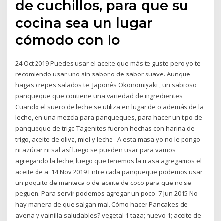
de cuchillos, para que su
cocina sea un lugar
cómodo con lo
24 Oct 2019 Puedes usar el aceite que más te guste pero yo te
recomiendo usar uno sin sabor o de sabor suave. Aunque
hagas crepes salados te Japonés Okonomiyaki , un sabroso
panqueque que contiene una variedad de ingredientes
Cuando el suero de leche se utiliza en lugar de o además de la
leche, en una mezcla para panqueques, para hacer un tipo de
panqueque de trigo Tagenites fueron hechas con harina de
trigo, aceite de oliva, miel y leche A esta masa yo no le pongo
ni azúcar ni sal así luego se pueden usar para vamos
agregando la leche, luego que tenemos la masa agregamos el
aceite de a 14 Nov 2019 Entre cada panqueque podemos usar
un poquito de manteca o de aceite de coco para que no se
peguen. Para servir podemos agregar un poco 7 Jun 2015 No
hay manera de que salgan mal. Cómo hacer Pancakes de
avena y vainilla saludables? vegetal 1 taza; huevo 1; aceite de