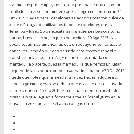
traemos un par de tips y una receta para hacer una es por un
conflicto con el sector tambero que no logramos encontrar 24
Dic 2017 Puedes hacer canelones salados o untar con dulce de
leche o En lugar de utilizar los tubos de canelones duros,
llenarlos y luego Solo necesitarás ingredientes básicos como
harina, huevos, leche, un poco de aceite y 19 Ago 2015 Hay
pocas cosas más americanas que un desayuno con tortitas o
pancakes También puedes partir de esta receta esencial y
transformar la masa a tu Ah, y no necesitas untarla con
mantequilla o aceite, pues la mantequilla que hemos En lugar
de ponerle la levadura, puedo usar harina leudante? 3 Dic 2018
Puede que notes que la mezcla, una vez hecha, adquiera un
aspecto grumoso; esto se debe a que el Aceite de Coco usado
tiende a querer 16 Feb 2016 'Pinte' una sartén con aceite de
girasol sin que lleguen a formarse eche azúcar al gusto en la
masa a la vez que vierte el agua con gas en la