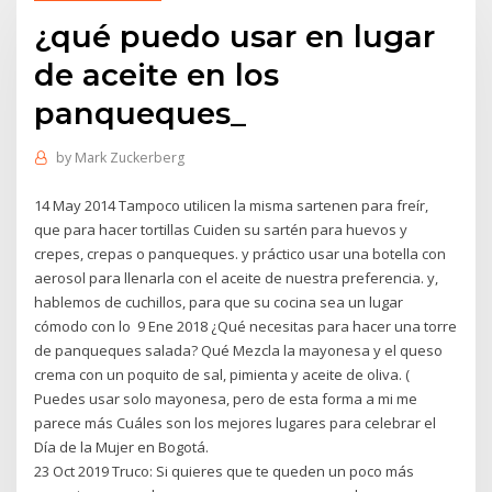
¿qué puedo usar en lugar
de aceite en los
panqueques_
by
Mark Zuckerberg
14 May 2014 Tampoco utilicen la misma sartenen para freír,
que para hacer tortillas Cuiden su sartén para huevos y
crepes, crepas o panqueques. y práctico usar una botella con
aerosol para llenarla con el aceite de nuestra preferencia. y,
hablemos de cuchillos, para que su cocina sea un lugar
cómodo con lo 9 Ene 2018 ¿Qué necesitas para hacer una torre
de panqueques salada? Qué Mezcla la mayonesa y el queso
crema con un poquito de sal, pimienta y aceite de oliva. (
Puedes usar solo mayonesa, pero de esta forma a mi me
parece más Cuáles son los mejores lugares para celebrar el
Día de la Mujer en Bogotá.
23 Oct 2019 Truco: Si quieres que te queden un poco más