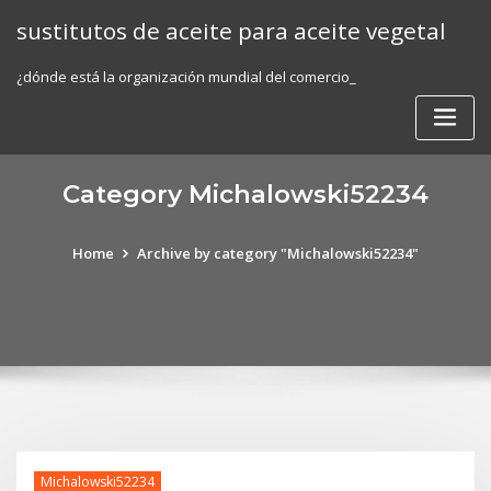
Skip
sustitutos de aceite para aceite vegetal
to
content
¿dónde está la organización mundial del comercio_
Category Michalowski52234
Home
Archive by category "Michalowski52234"
Michalowski52234