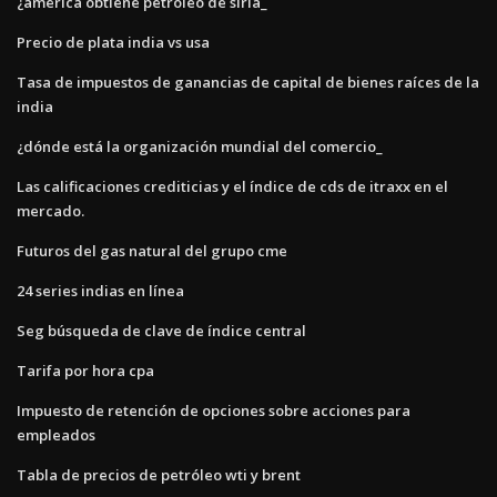
¿américa obtiene petróleo de siria_
Precio de plata india vs usa
Tasa de impuestos de ganancias de capital de bienes raíces de la
india
¿dónde está la organización mundial del comercio_
Las calificaciones crediticias y el índice de cds de itraxx en el
mercado.
Futuros del gas natural del grupo cme
24 series indias en línea
Seg búsqueda de clave de índice central
Tarifa por hora cpa
Impuesto de retención de opciones sobre acciones para
empleados
Tabla de precios de petróleo wti y brent