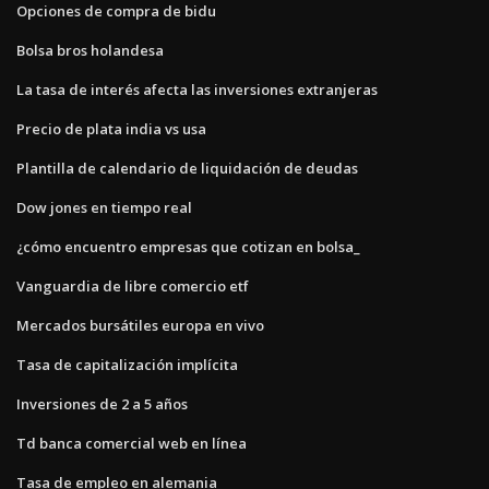
Opciones de compra de bidu
Bolsa bros holandesa
La tasa de interés afecta las inversiones extranjeras
Precio de plata india vs usa
Plantilla de calendario de liquidación de deudas
Dow jones en tiempo real
¿cómo encuentro empresas que cotizan en bolsa_
Vanguardia de libre comercio etf
Mercados bursátiles europa en vivo
Tasa de capitalización implícita
Inversiones de 2 a 5 años
Td banca comercial web en línea
Tasa de empleo en alemania