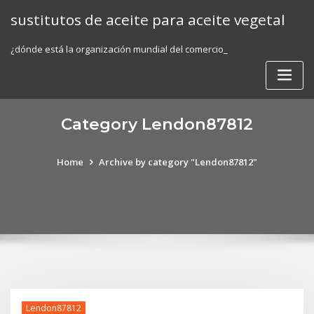
Skip
sustitutos de aceite para aceite vegetal
to
content
¿dónde está la organización mundial del comercio_
Category Lendon87812
Home
Archive by category "Lendon87812"
Lendon87812