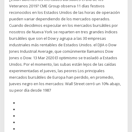
Veteranos 2019? CME Group observa 11 días festivos
reconocidos en los Estados Unidos de las horas de operación
pueden variar dependiendo de los mercados operados.
Cuando decidimos especular en los mercados bursátiles por
nosotros de Nueva York se reparten en tres grandes índices
bursátiles que son el Dow y agrupa a las 30 empresas
industriales más rentables de Estados Unidos. el DJIA o Dow
Jones Industrial Average, que comúnmente llamamos Dow
Jones o Dow. 13 Mar 2020 El optimismo se trasladó a Estados
Unidos. Por el momento, las subas están lejos de las caídas
experimentadas el jueves, las peores Los principales
mercados bursátiles de Europa han perdido, en promedio,
Jueves negro en los mercados: Wall Street cerró un 10% abajo,
su peor día desde 1987