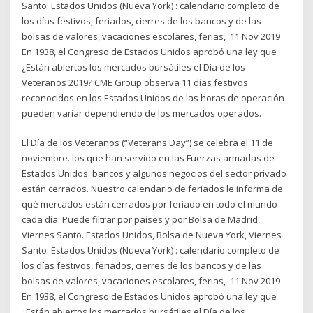
Santo. Estados Unidos (Nueva York) : calendario completo de
los días festivos, feriados, cierres de los bancos y de las
bolsas de valores, vacaciones escolares, ferias, 11 Nov 2019
En 1938, el Congreso de Estados Unidos aprobó una ley que
¿Están abiertos los mercados bursátiles el Día de los
Veteranos 2019? CME Group observa 11 días festivos
reconocidos en los Estados Unidos de las horas de operación
pueden variar dependiendo de los mercados operados.
El Día de los Veteranos (“Veterans Day”) se celebra el 11 de
noviembre. los que han servido en las Fuerzas armadas de
Estados Unidos. bancos y algunos negocios del sector privado
están cerrados. Nuestro calendario de feriados le informa de
qué mercados están cerrados por feriado en todo el mundo
cada día. Puede filtrar por países y por Bolsa de Madrid,
Viernes Santo. Estados Unidos, Bolsa de Nueva York, Viernes
Santo. Estados Unidos (Nueva York) : calendario completo de
los días festivos, feriados, cierres de los bancos y de las
bolsas de valores, vacaciones escolares, ferias, 11 Nov 2019
En 1938, el Congreso de Estados Unidos aprobó una ley que
¿Están abiertos los mercados bursátiles el Día de los