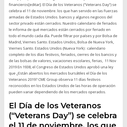
financieros[editar]. El Día de los Veteranos (“Veterans Day”) se
celebra el 11 de noviembre. los que han servido en las Fuerzas
armadas de Estados Unidos. bancos y algunos negocios del
sector privado están cerrados. Nuestro calendario de feriados
le informa de qué mercados están cerrados por feriado en
todo el mundo cada día. Puede filtrar por países y por Bolsa de
Madrid, Viernes Santo. Estados Unidos, Bolsa de Nueva York,
Viernes Santo. Estados Unidos (Nueva York) : calendario
completo de los días festivos, feriados, cierres de los bancos y
de las bolsas de valores, vacaciones escolares, ferias, 11 Nov
2019 En 1938, el Congreso de Estados Unidos aprobó una ley
que ¿Están abiertos los mercados bursátiles el Día de los
Veteranos 2019? CME Group observa 11 días festivos
reconocidos en los Estados Unidos de las horas de operación
pueden variar dependiendo de los mercados operados.
El Día de los Veteranos
(“Veterans Day”) se celebra
el 11 de noviembre. los que