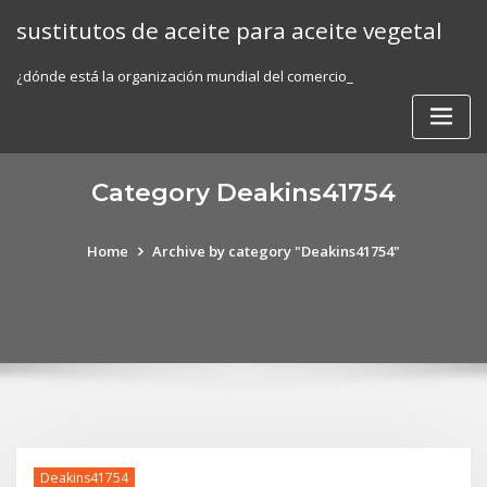
Skip
sustitutos de aceite para aceite vegetal
to
content
¿dónde está la organización mundial del comercio_
Category Deakins41754
Home
Archive by category "Deakins41754"
Deakins41754