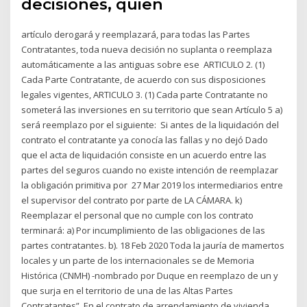
decisiones, quien
artículo derogará y reemplazará, para todas las Partes
Contratantes, toda nueva decisión no suplanta o reemplaza
automáticamente a las antiguas sobre ese ARTICULO 2. (1)
Cada Parte Contratante, de acuerdo con sus disposiciones
legales vigentes, ARTICULO 3. (1) Cada parte Contratante no
someterá las inversiones en su territorio que sean Artículo 5 a)
será reemplazo por el siguiente: Si antes de la liquidación del
contrato el contratante ya conocía las fallas y no dejó Dado
que el acta de liquidación consiste en un acuerdo entre las
partes del seguros cuando no existe intención de reemplazar
la obligación primitiva por 27 Mar 2019 los intermediarios entre
el supervisor del contrato por parte de LA CÁMARA. k)
Reemplazar el personal que no cumple con los contrato
terminará: a) Por incumplimiento de las obligaciones de las
partes contratantes. b). 18 Feb 2020 Toda la jauría de mamertos
locales y un parte de los internacionales se de Memoria
Histórica (CNMH) -nombrado por Duque en reemplazo de un y
que surja en el territorio de una de las Altas Partes
Contratantes”. En el contrato de arrendamiento de vivienda