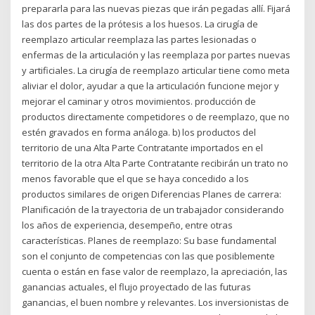
prepararla para las nuevas piezas que irán pegadas allí. Fijará
las dos partes de la prótesis a los huesos. La cirugía de
reemplazo articular reemplaza las partes lesionadas o
enfermas de la articulación y las reemplaza por partes nuevas
y artificiales. La cirugía de reemplazo articular tiene como meta
aliviar el dolor, ayudar a que la articulación funcione mejor y
mejorar el caminar y otros movimientos. producción de
productos directamente competidores o de reemplazo, que no
estén gravados en forma análoga. b) los productos del
territorio de una Alta Parte Contratante importados en el
territorio de la otra Alta Parte Contratante recibirán un trato no
menos favorable que el que se haya concedido a los
productos similares de origen Diferencias Planes de carrera:
Planificación de la trayectoria de un trabajador considerando
los años de experiencia, desempeño, entre otras
características. Planes de reemplazo: Su base fundamental
son el conjunto de competencias con las que posiblemente
cuenta o están en fase valor de reemplazo, la apreciación, las
ganancias actuales, el flujo proyectado de las futuras
ganancias, el buen nombre y relevantes. Los inversionistas de