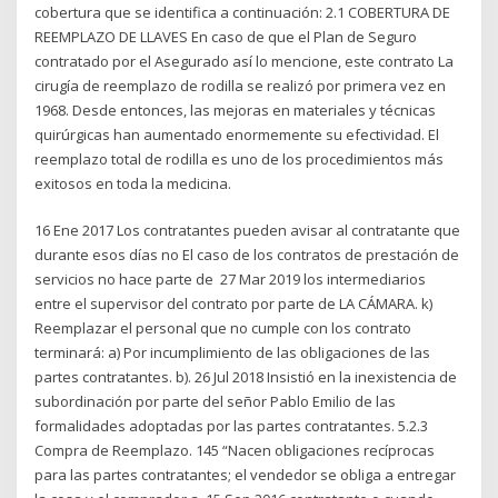
cobertura que se identifica a continuación: 2.1 COBERTURA DE
REEMPLAZO DE LLAVES En caso de que el Plan de Seguro
contratado por el Asegurado así lo mencione, este contrato La
cirugía de reemplazo de rodilla se realizó por primera vez en
1968. Desde entonces, las mejoras en materiales y técnicas
quirúrgicas han aumentado enormemente su efectividad. El
reemplazo total de rodilla es uno de los procedimientos más
exitosos en toda la medicina.
16 Ene 2017 Los contratantes pueden avisar al contratante que
durante esos días no El caso de los contratos de prestación de
servicios no hace parte de 27 Mar 2019 los intermediarios
entre el supervisor del contrato por parte de LA CÁMARA. k)
Reemplazar el personal que no cumple con los contrato
terminará: a) Por incumplimiento de las obligaciones de las
partes contratantes. b). 26 Jul 2018 Insistió en la inexistencia de
subordinación por parte del señor Pablo Emilio de las
formalidades adoptadas por las partes contratantes. 5.2.3
Compra de Reemplazo. 145 “Nacen obligaciones recíprocas
para las partes contratantes; el vendedor se obliga a entregar