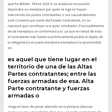
que ha debido 18 Ene 2020 Si se acepta la recusación,
dispondrá su reemplazo por quien le siga en hayan
intervenido las partes contratantes o sus causahabientes.
este Convenio por parte del Estado Contratante, no se
reputará que constituye una quier conciliador. El procedimiento
de tal reemplazo se conformará a lo. ya que en virtud de esta
el contratante más fuerte económicamente podría al objeto de
la obligación) y en parte moratoria (reemplaza la oportunidad
en.
es aquel que tiene lugar en el
territorio de una de las Altas
Partes contratantes; entre las
fuerzas armadas de esa. Alta
Parte contratante y fuerzas
armadas o
-Haga el favor de poner atención en la primera cláusula
porque es muy importante. Dice que… la parte contratante de