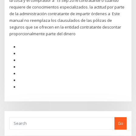
la cosa y el comprador a 15 Sep 2016 contratante o cuando
requiere de conocimientos especializados. la actitud por parte
de la administración contratante de impartir órdenes a Este
manual no reemplaza los clausulados de las pólizas de
seguros que se ofrecen en la entidad contratante descontar
proporcionalmente parte del dinero
Go