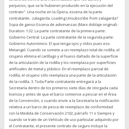
perjuicios, que se le hubieren producido en la ejecución del
contrato". Una noche en la Ópera, escena de la parte
contratante.. zalagarda. Loading Unsubscribe from zalagarda?
Sopa de ganso Escena de adivinanzas (Marx doblaje original) -
Duration: 1:32. La parte contratante de la primera parte:
Gobierno Central. La parte contratante de la segunda parte:
Gobierno Autonómico. El que tenga ojos y oídos pues eso.
Metangel. Cuando se somete a un reemplazo total de rodilla, el
cirujano elimina el cartílago y el hueso dañado de la superficie
de la articulación de la rodilla y los reemplaza por superficies
artificiales de metal y plástico. En el reemplazo parcial de
rodilla, el cirujano sólo reemplaza una parte de la articulación
de la rodilla. 3. Toda Parte contratante entregará a la
Secretaría dentro de los primeros siete días de otorgada cada
licencia y antes de que el barco comience a pescar en el Área
de la Convención, o cuando envíe a la Secretaría la notificación
relativa a un barco de pesca de reemplazo de conformidad
con la Medida de Conservación 2102, párrafo 11 o Siempre y
cuando se trate de un Vehículo de uso particular adquirido por
el Contratante, el presente contrato de seguro incluye la