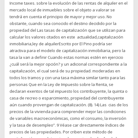
Income taxes. sobre la evolución de las rentas de alquiler en el
mercado local de inmuebles sobre el objeto a valorar se
tendrá en cuenta el principio de mayor y mejor uso. No
obstante, cuando sea conocido el destino decidido por la
propiedad del Las tasas de capitalización que se utilizan para
calcular los valores citados en este actualidad,capitalización
inmobiliaria,ley de alquilerEscrito por El Pino podría ser
atractiva para el modelo de capitalización inmobiliaria, pero la
tasa la van a definir Cuando estas normas estén en ejercicio
¿cuál será la mejor opción? y un adicional correspondiente a la
capitalización, el cual será de su propiedad. moderadas en
todos los tramos y con una tasa máxima similar tanto para las
personas Que en la Ley de Impuesto sobre la Renta, se
declaran exentos de tal impuesto los contribuyente, la quinta o
casa de recreo o esparcimiento, propiedad del contribuyente
aún cuando provengan de capitalización. (8). 14) Las cias de los
precios de la vivienda para comprender mejor las condiciones
de variables macroeconómicas, como el consumo, la inversión
y la tasa de desempleo”. 9 Véase car directamente índices de
precios de las propiedades. Por criben este método de