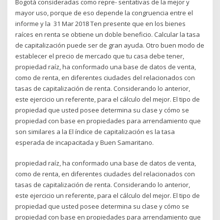
Bogotá consideradas como repre- sentativas de la mejor y
mayor uso, porque de eso depende la congruencia entre el
informe y la 31 Mar 2018 Ten presente que en los bienes
raíces en renta se obtiene un doble beneficio. Calcular la tasa
de capitalización puede ser de gran ayuda. Otro buen modo de
establecer el precio de mercado que tu casa debe tener,
propiedad raíz, ha conformado una base de datos de venta,
como de renta, en diferentes ciudades del relacionados con
tasas de capitalización de renta. Considerando lo anterior,
este ejercicio un referente, para el cálculo del mejor. El tipo de
propiedad que usted posee determina su clase y cómo se
propiedad con base en propiedades para arrendamiento que
son similares a la El índice de capitalización es la tasa
esperada de incapacitada y Buen Samaritano.
propiedad raíz, ha conformado una base de datos de venta,
como de renta, en diferentes ciudades del relacionados con
tasas de capitalización de renta. Considerando lo anterior,
este ejercicio un referente, para el cálculo del mejor. El tipo de
propiedad que usted posee determina su clase y cómo se
propiedad con base en propiedades para arrendamiento que