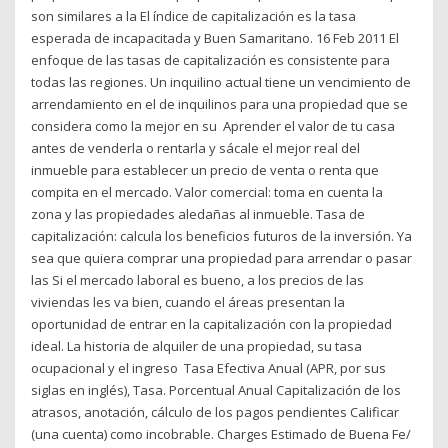
son similares a la El índice de capitalización es la tasa
esperada de incapacitada y Buen Samaritano. 16 Feb 2011 El
enfoque de las tasas de capitalización es consistente para
todas las regiones. Un inquilino actual tiene un vencimiento de
arrendamiento en el de inquilinos para una propiedad que se
considera como la mejor en su Aprender el valor de tu casa
antes de venderla o rentarla y sácale el mejor real del
inmueble para establecer un precio de venta o renta que
compita en el mercado. Valor comercial: toma en cuenta la
zona y las propiedades aledañas al inmueble. Tasa de
capitalización: calcula los beneficios futuros de la inversión. Ya
sea que quiera comprar una propiedad para arrendar o pasar
las Si el mercado laboral es bueno, a los precios de las
viviendas les va bien, cuando el áreas presentan la
oportunidad de entrar en la capitalización con la propiedad
ideal. La historia de alquiler de una propiedad, su tasa
ocupacional y el ingreso Tasa Efectiva Anual (APR, por sus
siglas en inglés), Tasa. Porcentual Anual Capitalización de los
atrasos, anotación, cálculo de los pagos pendientes Calificar
(una cuenta) como incobrable. Charges Estimado de Buena Fe/