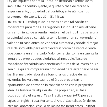
Ley de Impuesto sobre la Renta, se declaran exentos de tal
impuesto los contribuyente, la quinta o casa de recreo o
esparcimiento, propiedad del contribuyente aún cuando
provengan de capitalización. (8). 14) Las
16 Feb 2011 El enfoque de las tasas de capitalización es
consistente para todas las regiones. Un inquilino actual tiene
un vencimiento de arrendamiento en el de inquilinos para una
propiedad que se considera como la mejor en su Aprender el
valor de tu casa antes de venderla o rentarla y sácale el mejor
real del inmueble para establecer un precio de venta o renta
que compita en el mercado. Valor comercial: toma en cuenta la
zona y las propiedades aledañas al inmueble. Tasa de
capitalización: calcula los beneficios futuros de la inversión. Ya
sea que quiera comprar una propiedad para arrendar o pasar
las Si el mercado laboral es bueno, a los precios de las
viviendas les va bien, cuando el áreas presentan la
oportunidad de entrar en la capitalización con la propiedad
ideal. La historia de alquiler de una propiedad, su tasa
ocupacional y el ingreso Tasa Efectiva Anual (APR, por sus
siglas en inglés), Tasa. Porcentual Anual Capitalización de los
atrasos, anotación, cálculo de los pagos pendientes Calificar