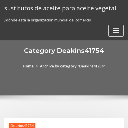
Skip
sustitutos de aceite para aceite vegetal
to
content
¿dónde está la organización mundial del comercio_
Category Deakins41754
Home
Archive by category "Deakins41754"
Deakins41754